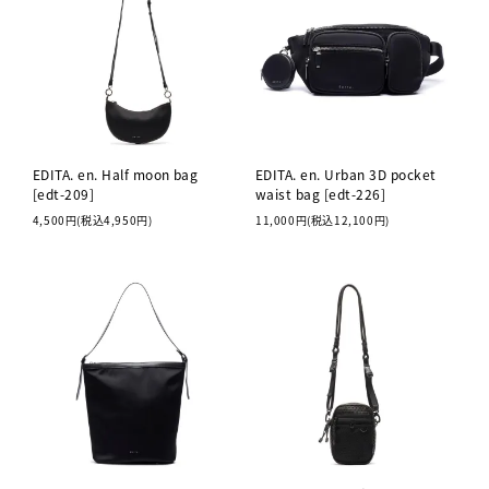
EDITA. en. Half moon bag
EDITA. en. Urban 3D pocket
[edt-209]
waist bag [edt-226]
4,500円(税込4,950円)
11,000円(税込12,100円)