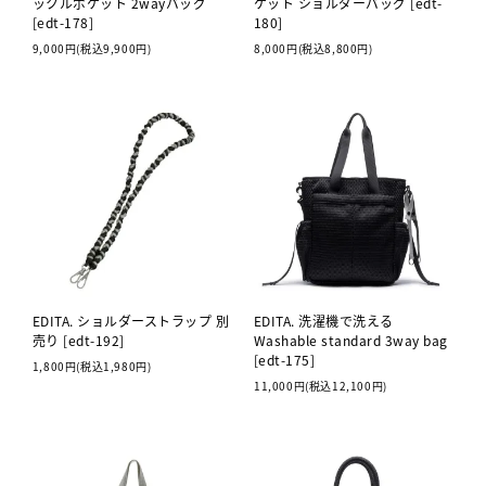
ックルポケット 2wayバッグ
ケット ショルダーバッグ [edt-
[edt-178]
180]
9,000円(税込9,900円)
8,000円(税込8,800円)
EDITA. ショルダーストラップ 別
EDITA. 洗濯機で洗える
売り [edt-192]
Washable standard 3way bag
[edt-175]
1,800円(税込1,980円)
11,000円(税込12,100円)