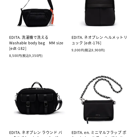
EDITA. 洗濯機で洗える
EDITA. ネオプレン ヘルメットリ
Washable body bag MM size
ュック [edt-176]
[edt-182]
9,000円(税込9,900円)
8,500円(税込9,350円)
EDITA. ネオプレン ラウンド バ
EDITA. en. ミニマルフラップ ポ