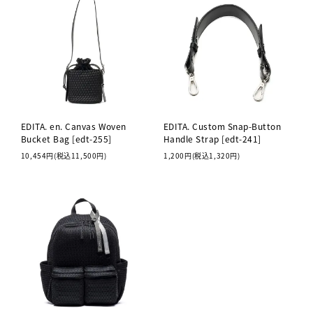
EDITA. en. Canvas Woven
EDITA. Custom Snap-Button
Bucket Bag [edt-255]
Handle Strap [edt-241]
10,454円(税込11,500円)
1,200円(税込1,320円)