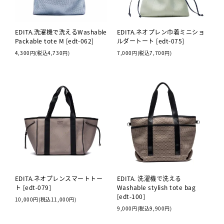
EDITA.洗濯機で洗えるWashable
EDITA.ネオプレン巾着ミニショ
Packable tote M [edt-062]
ルダートート [edt-075]
4,300円(税込4,730円)
7,000円(税込7,700円)
EDITA.ネオプレンスマートトー
EDITA. 洗濯機で洗える
ト [edt-079]
Washable stylish tote bag
[edt-100]
10,000円(税込11,000円)
9,000円(税込9,900円)