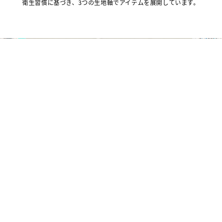
衛生習慣に基づき、3つの生地軸でアイテムを展開しています。