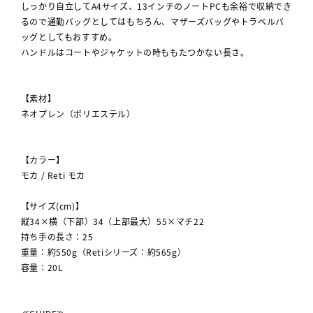
しっかり自立してA4サイズ、13インチのノートPCも余裕で収納でき
るので通勤バッグとしてはもちろん、マザーズバッグやトラベルバ
ッグとしてもおすすめ。
ハンドルはコートやジャケットの時ももたつかない長さ。
【素材】
ネオプレン（ポリエステル）
【カラー】
モカ / Reti モカ
【サイズ(cm)】
縦34×横（下部）34（上部最大）55×マチ22
持ち手の長さ：25
重量：約550g（Retiシリーズ：約565g）
容量：20L