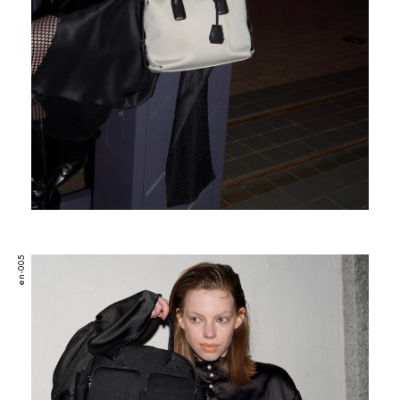
en-005