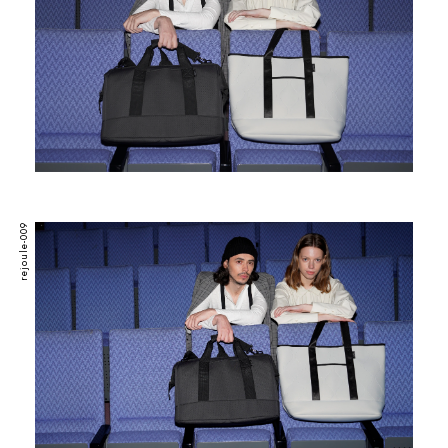
rejoule-009