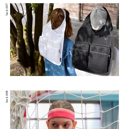
leck-007
leck-008