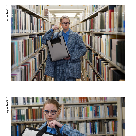
rejoule-003
rejoule-004