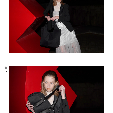
en-003