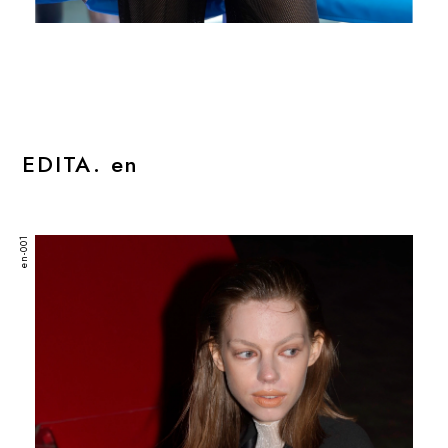
EDITA. en
en-001