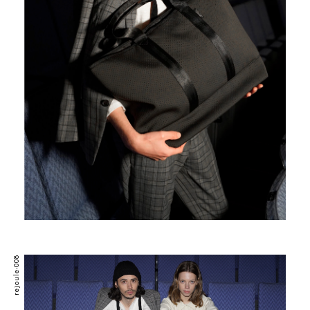
rejoule-008