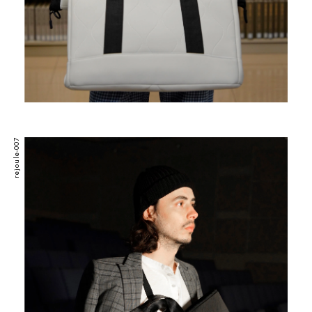
rejoule-007