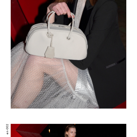
en-002