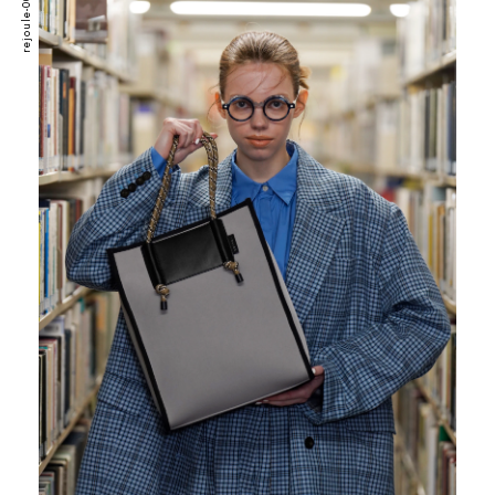
rejoule-001