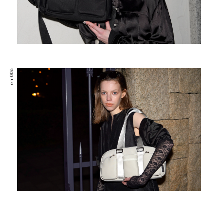
en-006