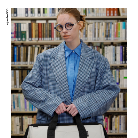
rejoule-006