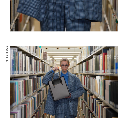
rejoule-002