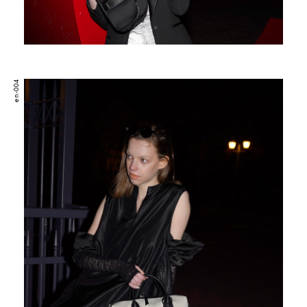
en-004