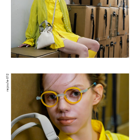
rejoule-012