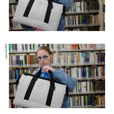
rejoule-005