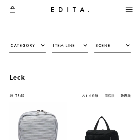
CATEGORY
ITEM LINE
SCENE
Leck
19 ITEMS
おすすめ順
価格順
新着順