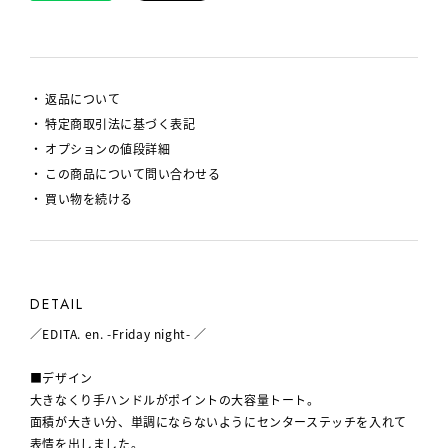
返品について
特定商取引法に基づく表記
オプションの値段詳細
この商品について問い合わせる
買い物を続ける
DETAIL
／EDITA. en. -Friday night- ／
■デザイン
大きなくり手ハンドルがポイントの大容量トート。
面積が大きい分、単調にならないようにセンターステッチを入れて
表情を出しました。