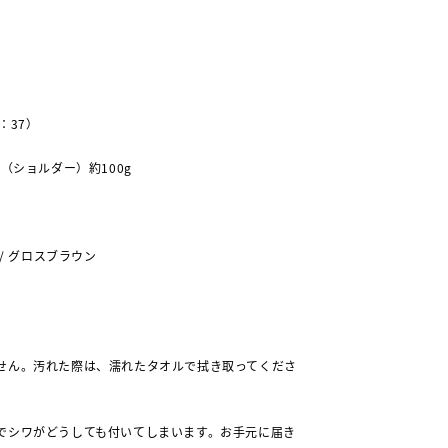
：37）
（ショルダー）約100g
 / グロスブラウン
せん。汚れた際は、濡れたタオルで拭き取ってくださ
でシワがどうしても付いてしまいます。お手元に届き