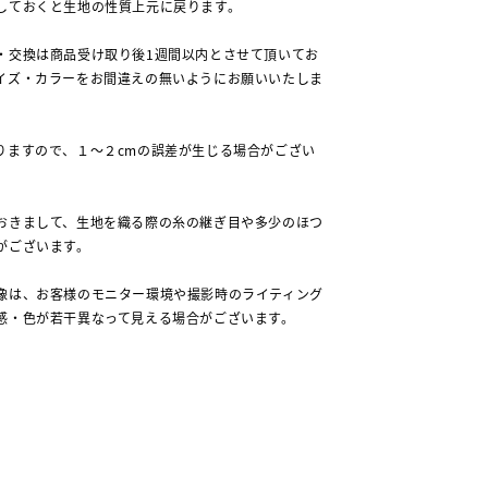
しておくと生地の性質上元に戻ります。
・交換は商品受け取り後1週間以内とさせて頂いてお
イズ・カラーをお間違えの無いようにお願いいたしま
りますので、１～２cmの誤差が生じる場合がござい
おきまして、生地を織る際の糸の継ぎ目や多少のほつ
がございます。
像は、お客様のモニター環境や撮影時のライティング
感・色が若干異なって見える場合がございます。