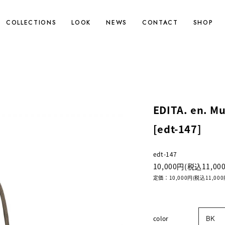
COLLECTIONS
LOOK
NEWS
CONTACT
SHOP
EDITA. en. Mu
[edt-147]
edt-147
10,000円(税込11,00
定価：10,000円(税込11,000
color