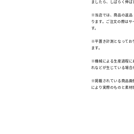
ましたら、しばらく伸ば
※当店では、商品の返品
ります。ご注文の際はサ
す。
※平置き計測となってお
ます。
※機械による生産過程に
れなどが生じている場合
※掲載されている商品画
により実際のものと素材