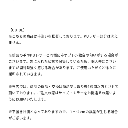
【GUIDE】
※こちらの商品は手洗いを推奨しております。PUレザー部分は洗え
ません。
※新品の革やPUレザーと同様にネオプレン独自の匂いがする場合が
ございます。袋に入れた状態で保管しているため、個人差はござい
ますが開封時強く感じる場合があります。ご使用いただくと徐々に
緩和されていきます。
※当店では、商品の返品・交換は商品受け取り後1週間以内とさせて
頂いております。ご注文の際はサイズ・カラーをお間違えの無いよ
うにお願いいたします。
※平置き計測となっておりますので、１～２cmの誤差が生じる場合
がございます。