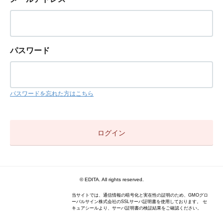
パスワード
パスワードを忘れた方はこちら
© EDITA. All rights reserved.
当サイトでは、通信情報の暗号化と実在性の証明のため、GMOグロ
ーバルサイン株式会社のSSLサーバ証明書を使用しております。 セ
キュアシールより、サーバ証明書の検証結果をご確認ください。